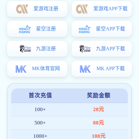
成就努力追求个人与球队双丰
收
2026-06-26 23:58
395 次阅读
首页
/
体育看点
久保建英，这位年轻的日本足球天才，正面临着即将
到来的世界杯。他在上届世界杯中表现出色，但他希
望在本届比赛中能够超越自己的成就。为了实现这一
目标，久保建英不仅注重个人能力的提升，同时也希
望为球队的成功贡献力量。在这篇文章中，我们将从
四个方面详细探讨久保建英对世界杯的期待，包括他
的个人成长、球队的整体实力、备战与心态调整以及