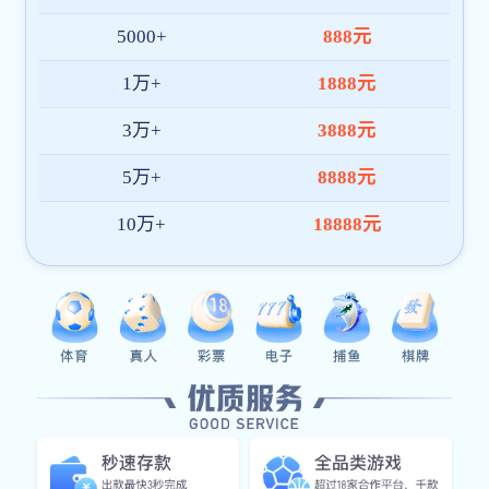
对日本足球未来的展望。通过这些分析，我们可以更
好地理解这位年轻球员的追求与决心。
1、个人成长与突破
作为一名年轻球员，久保建英深知自身的发展潜力。
他在过去的赛季中不断努力，通过不断训练和比赛来
提升自己的技术水平。他特别注重自己在控球、传球
和射门等基本技能上的提高，以期在关键时刻能够做
出正确的判断，为球队创造更多得分机会。
此外，久保建英还积极向经验丰富的队友学习，不断
吸取他们在比赛中的经验教训。这种虚心求教的态度
使他能够快速适应高强度比赛节奏，并有效提升自己
的战术意识。他深信，只有通过持续学习和自我反
省，他才能够在赛场上发挥出最佳状态。