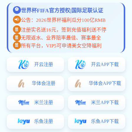
久保建英期待世界杯超越上届