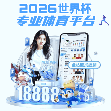
立即注册
hth网站登录入口 App 功能亮点
随时随地，掌握hth官方网页入口-hth(中国)精彩赛事脉动
极速比分
赛事进程秒速刷新，第一时间获取比分动态。