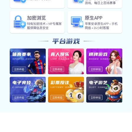
hth网站登录入口从多个层面构建立体式防御体系，涵盖数
据传输、账户操作与隐私保护，力求为用户营造安全、稳定
的使用体验。
身份认证层
双因子验证
行为识别
通过设备指纹识别、人机验证等方式，全面阻挡非法访问
尝试。