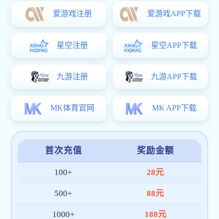
关于我们
hth网站登录入口 是面向全球体育爱好者的综合服务平台，致力
于打造一个集数据服务、赛事直播与移动体验于一体的专业生态
系统。团队成员拥有丰富的行业背景，平台以稳定性与高可用性
著称，持续为用户提供高质量内容与技术保障。